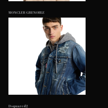
MONCLER GRENOBLE
Dsquared2